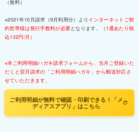
（無料）
※2021年10月請求（9月利用分）より
インターネットご契
約世帯様は発行手数料が必要
となります。
（1通あたり税
込132円/月）
※本ご利用明細ハガキ請求フォームから、当月ご登録いた
だくと翌月請求の「ご利用明細ハガキ」から郵送対応さ
せていただきます。
ご利用明細が無料で確認・印刷できる！「メ
ディアスアプリ」はこちら