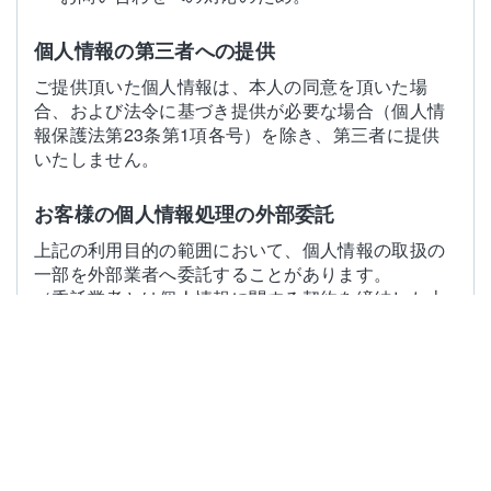
個人情報の第三者への提供
ご提供頂いた個人情報は、本人の同意を頂いた場
合、および法令に基づき提供が必要な場合（個人情
報保護法第23条第1項各号）を除き、第三者に提供
いたしません。
お客様の個人情報処理の外部委託
上記の利用目的の範囲において、個人情報の取扱の
一部を外部業者へ委託することがあります。
（委託業者とは個人情報に関する契約を締結した上
で委託します。）
個人情報の開示・訂正・削除等
お客様の利益保護のため、お客様のお申し出により
当社に登録されている個人情報の開示請求および調
査請求にお応えするとともに、調査の結果万一情報
に誤りがあった場合は速やかに訂正又は削除いたし